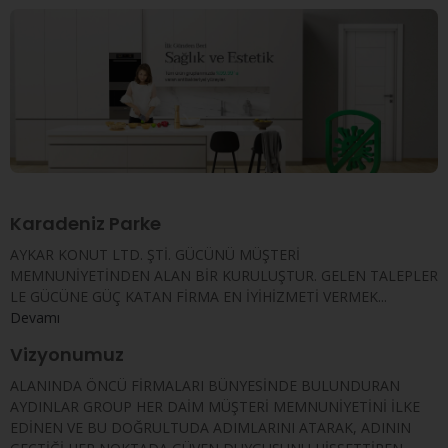
Karadeniz Parke
AYKAR KONUT LTD. ŞTİ. GÜCÜNÜ MÜŞTERİ
MEMNUNİYETİNDEN ALAN BİR KURULUŞTUR. GELEN TALEPLER
LE GÜCÜNE GÜÇ KATAN FİRMA EN İYİHİZMETİ VERMEK...
Devamı
Vizyonumuz
ALANINDA ÖNCÜ FİRMALARI BÜNYESİNDE BULUNDURAN
AYDINLAR GROUP HER DAİM MÜŞTERİ MEMNUNİYETİNİ İLKE
EDİNEN VE BU DOĞRULTUDA ADIMLARINI ATARAK, ADININ