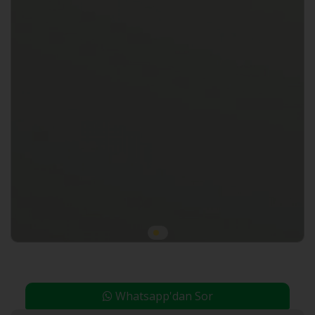
Whatsapp'dan Sor