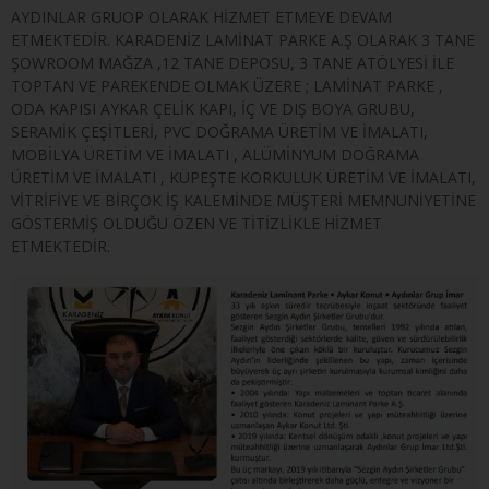
AYDINLAR GRUOP OLARAK HİZMET ETMEYE DEVAM
ETMEKTEDİR. KARADENİZ LAMİNAT PARKE A.Ş OLARAK 3 TANE
ŞOWROOM MAĞZA ,12 TANE DEPOSU, 3 TANE ATÖLYESİ İLE
TOPTAN VE PAREKENDE OLMAK ÜZERE ; LAMİNAT PARKE ,
ODA KAPISI AYKAR ÇELİK KAPI, İÇ VE DIŞ BOYA GRUBU,
SERAMİK ÇEŞİTLERİ, PVC DOĞRAMA ÜRETİM VE İMALATI,
MOBİLYA ÜRETİM VE İMALATI , ALÜMİNYUM DOĞRAMA
ÜRETİM VE İMALATI , KÜPEŞTE KORKULUK ÜRETİM VE İMALATI,
VİTRİFİYE VE BİRÇOK İŞ KALEMİNDE MÜŞTERİ MEMNUNİYETİNE
GÖSTERMİŞ OLDUĞU ÖZEN VE TİTİZLİKLE HİZMET
ETMEKTEDİR.