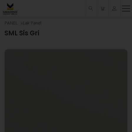
PANEL
»
Lak Panel
SML Sis Gri