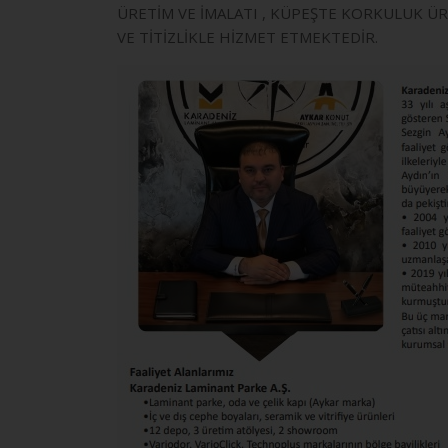
ÜRETİM VE İMALATI , KÜPEŞTE KORKULUK ÜR
VE TİTİZLİKLE HİZMET ETMEKTEDİR.