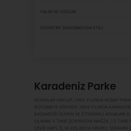
YALIN VE ÖZGÜN
COUNTRY DEKORASYON STİLİ
Karadeniz Parke
AYDINLAR GROUP, 1992 YILINDA AHŞAP PARKE
BÜYÜMEYE GİDEREK 2004 YILINDA KARADENİZ 
KAZANDIĞI GÜVEN VE İSTİKRARLI ADIMLARI 
OLARAK 3 TANE ŞOWROOM MAĞZA ,12 TANE DE
ÇELİK KAPI, İÇ VE DIŞ BOYA GRUBU, SERAMİ