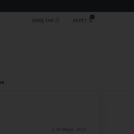
0
GIRIŞ YAP
SEPET
YA
| 29 Mayıs, 2021