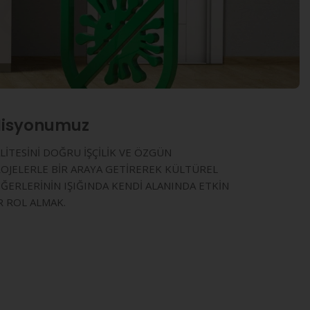
isyonumuz
LİTESİNİ DOĞRU İŞÇİLİK VE ÖZGÜN
OJELERLE BİR ARAYA GETİREREK KÜLTÜREL
ĞERLERİNİN IŞIĞINDA KENDİ ALANINDA ETKİN
R ROL ALMAK.