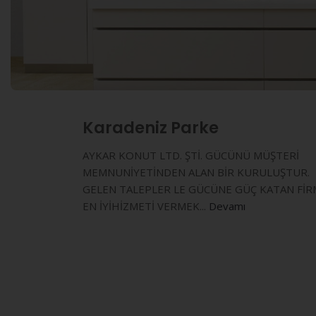
Karadeniz Parke
AYKAR KONUT LTD. ŞTİ. GÜCÜNÜ MÜŞTERİ
MEMNUNİYETİNDEN ALAN BİR KURULUŞTUR.
GELEN TALEPLER LE GÜCÜNE GÜÇ KATAN FİR
EN İYİHİZMETİ VERMEK...
Devamı