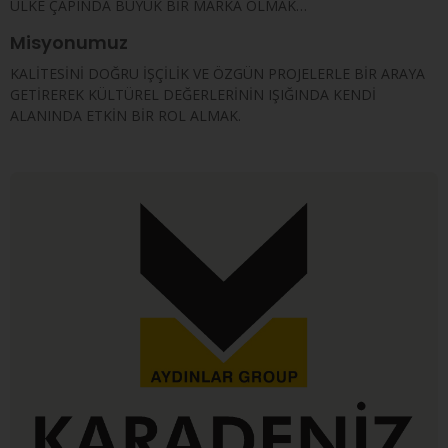
ÜLKE ÇAPINDA BÜYÜK BİR MARKA OLMAK…
Misyonumuz
KALİTESİNİ DOĞRU İŞÇİLİK VE ÖZGÜN PROJELERLE BİR ARAYA
GETİREREK KÜLTÜREL DEĞERLERİNİN IŞIĞINDA KENDİ
ALANINDA ETKİN BİR ROL ALMAK.