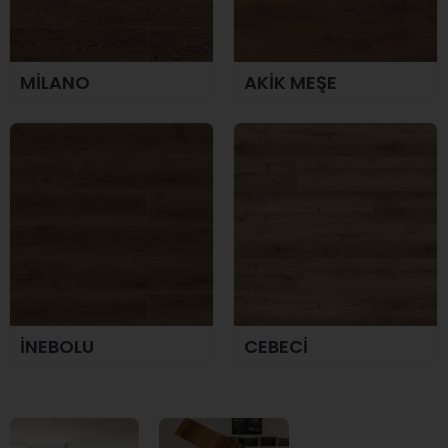
MİLANO
AKİK MEŞE
İNEBOLU
CEBECİ