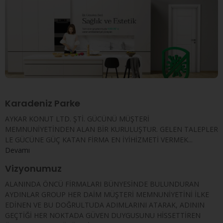
Karadeniz Parke
AYKAR KONUT LTD. ŞTİ. GÜCÜNÜ MÜŞTERİ
MEMNUNİYETİNDEN ALAN BİR KURULUŞTUR. GELEN TALEPLER
LE GÜCÜNE GÜÇ KATAN FİRMA EN İYİHİZMETİ VERMEK...
Devamı
Vizyonumuz
ALANINDA ÖNCÜ FİRMALARI BÜNYESİNDE BULUNDURAN
AYDINLAR GROUP HER DAİM MÜŞTERİ MEMNUNİYETİNİ İLKE
EDİNEN VE BU DOĞRULTUDA ADIMLARINI ATARAK, ADININ
GEÇTİĞİ HER NOKTADA GÜVEN DUYGUSUNU HİSSETTİREN