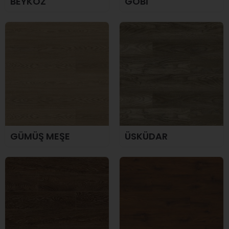
BEYKOZ
GOBİ
GÜMÜŞ MEŞE
ÜSKÜDAR