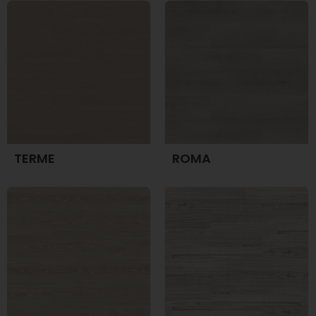
TERME
ROMA