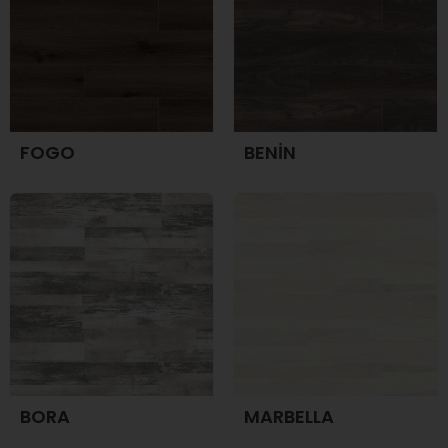
FOGO
BENİN
BORA
MARBELLA