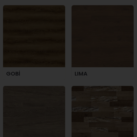
GOBİ
LIMA