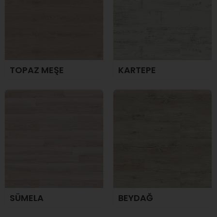
TOPAZ MEŞE
KARTEPE
SÜMELA
BEYDAĞ