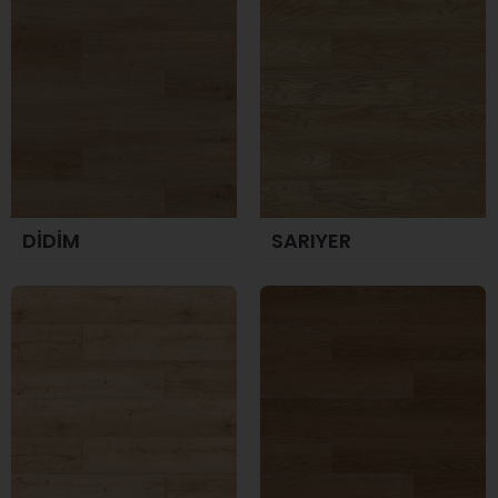
DİDİM
SARIYER