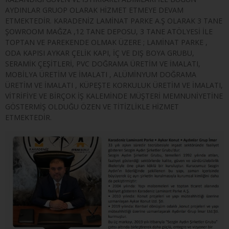
AYDINLAR GRUOP OLARAK HİZMET ETMEYE DEVAM
ETMEKTEDİR. KARADENİZ LAMİNAT PARKE A.Ş OLARAK 3 TANE
ŞOWROOM MAĞZA ,12 TANE DEPOSU, 3 TANE ATÖLYESİ İLE
TOPTAN VE PAREKENDE OLMAK ÜZERE ; LAMİNAT PARKE ,
ODA KAPISI AYKAR ÇELİK KAPI, İÇ VE DIŞ BOYA GRUBU,
SERAMİK ÇEŞİTLERİ, PVC DOĞRAMA ÜRETİM VE İMALATI,
MOBİLYA ÜRETİM VE İMALATI , ALÜMİNYUM DOĞRAMA
ÜRETİM VE İMALATI , KÜPEŞTE KORKULUK ÜRETİM VE İMALATI,
VİTRİFİYE VE BİRÇOK İŞ KALEMİNDE MÜŞTERİ MEMNUNİYETİNE
GÖSTERMİŞ OLDUĞU ÖZEN VE TİTİZLİKLE HİZMET
ETMEKTEDİR.