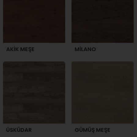
AKİK MEŞE
MİLANO
ÜSKÜDAR
GÜMÜŞ MEŞE