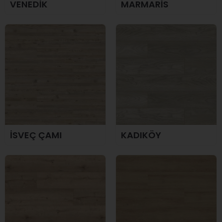
VENEDİK
MARMARİS
İSVEÇ ÇAMI
KADIKÖY