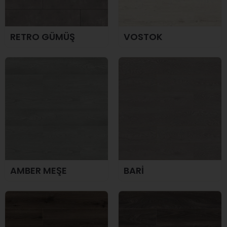
RETRO GÜMÜŞ
VOSTOK
AMBER MEŞE
BARİ