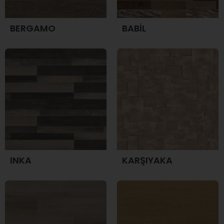
BERGAMO
BABİL
INKA
KARŞIYAKA