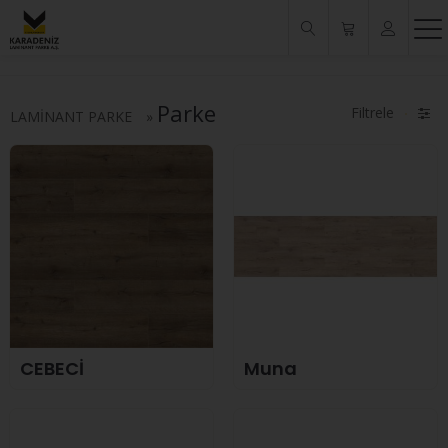
Parke
Filtrele
LAMİNANT PARKE
»
%17
CEBECİ
Muna