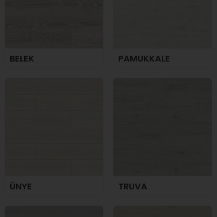
BELEK
PAMUKKALE
ÜNYE
TRUVA