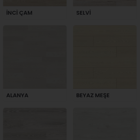
İNCİ ÇAM
SELVİ
ALANYA
BEYAZ MEŞE