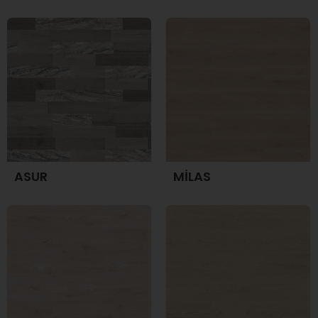
ASUR
MİLAS