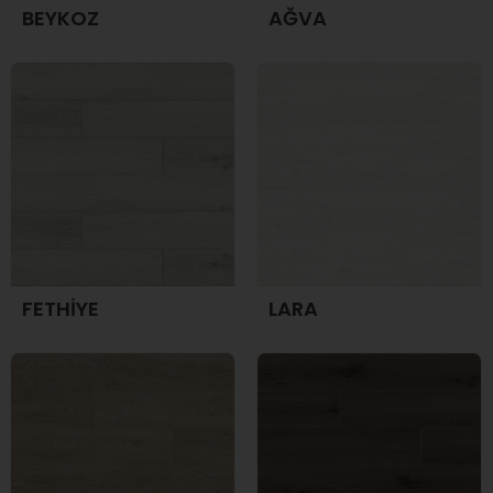
BEYKOZ
AĞVA
FETHİYE
LARA