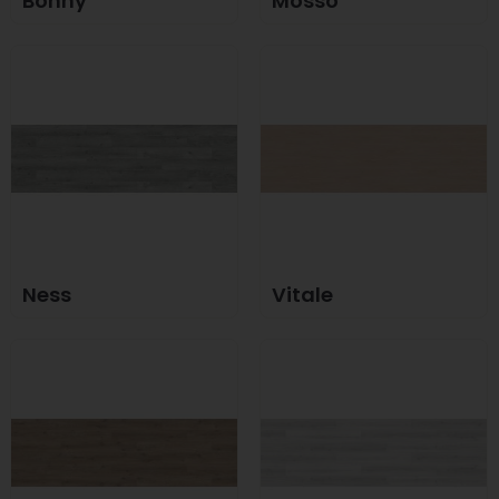
Bonny
Mosso
Ness
Vitale