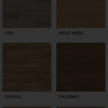
SİDE
GOLD MEŞE
SEVİLLA
PALERMO