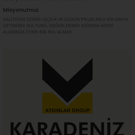
Misyonumuz
KALİTESİNİ DOĞRU İŞÇİLİK VE ÖZGÜN PROJELERLE BİR ARAYA
GETİREREK KÜLTÜREL DEĞERLERİNİN IŞIĞINDA KENDİ
ALANINDA ETKİN BİR ROL ALMAK.