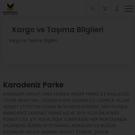
Kargo ve Taşıma Bilgileri
Kargo ve Taşıma Bilgileri
Karadeniz Parke
AYDINLAR GROUP, 1992 YILINDA AHŞAP PARKE İLE BAŞLADIĞI
TİCARİ HAYATINA , SEZGİN AYDIN ÜNVANI İLE UZUNCA YILLAR
HİZMET ETTİKTEN SONRA BÜYÜMEYE GİDEREK 2004 YILINDA
KARADENİZ LAMİNAT PARKE A.Ş VE 2010 YILIN DA AYKAR
KONUT LTD. ŞTİ. ADI ALINDA TÜRKİYENİN HER NOKTASINDA
KAZANDIĞI GÜVEN VE İSTİKRARLI ADIMLARI İLE BUGÜN
AYDINLAR GRUOP OLARAK HİZMET ETMEYE DEVAM