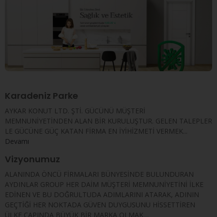
Karadeniz Parke
AYKAR KONUT LTD. ŞTİ. GÜCÜNÜ MÜŞTERİ
MEMNUNİYETİNDEN ALAN BİR KURULUŞTUR. GELEN TALEPLER
LE GÜCÜNE GÜÇ KATAN FİRMA EN İYİHİZMETİ VERMEK...
Devamı
Vizyonumuz
ALANINDA ÖNCÜ FİRMALARI BÜNYESİNDE BULUNDURAN
AYDINLAR GROUP HER DAİM MÜŞTERİ MEMNUNİYETİNİ İLKE
EDİNEN VE BU DOĞRULTUDA ADIMLARINI ATARAK, ADININ
GEÇTİĞİ HER NOKTADA GÜVEN DUYGUSUNU HİSSETTİREN
ÜLKE ÇAPINDA BÜYÜK BİR MARKA OLMAK…