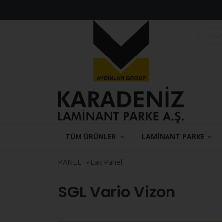
TÜM ÜRÜNLER
LAMİNANT PARKE
PANEL
»
Lak Panel
SGL Vario Vizon