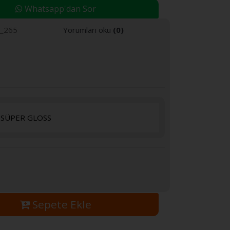
Whatsapp'dan Sor
L_265
Yorumları oku
(0)
SÜPER GLOSS
Sepete Ekle