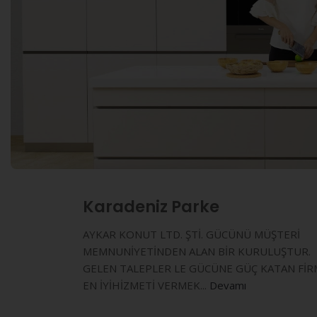
Karadeniz Parke
AYKAR KONUT LTD. ŞTİ. GÜCÜNÜ MÜŞTERİ
MEMNUNİYETİNDEN ALAN BİR KURULUŞTUR.
GELEN TALEPLER LE GÜCÜNE GÜÇ KATAN FİR
EN İYİHİZMETİ VERMEK...
Devamı