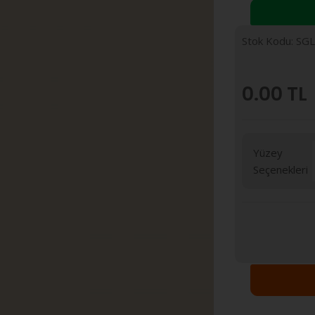
Stok Kodu: SG
0.00
TL
Yüzey
Seçenekleri