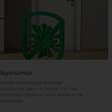
isyonumuz
LİTESİNİ DOĞRU İŞÇİLİK VE ÖZGÜN
OJELERLE BİR ARAYA GETİREREK KÜLTÜREL
ĞERLERİNİN IŞIĞINDA KENDİ ALANINDA ETKİN
R ROL ALMAK.