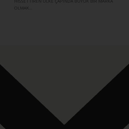
HİSSETTİREN ÜLKE ÇAPINDA BÜYÜK BİR MARKA
OLMAK…