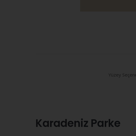
Yüzey Seçene
Karadeniz Parke