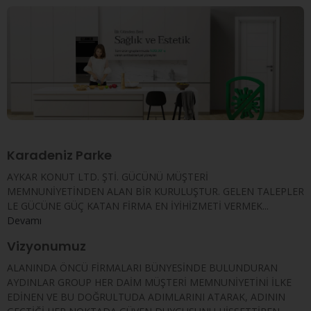
Karadeniz Parke
AYKAR KONUT LTD. ŞTİ. GÜCÜNÜ MÜŞTERİ
MEMNUNİYETİNDEN ALAN BİR KURULUŞTUR. GELEN TALEPLER
LE GÜCÜNE GÜÇ KATAN FİRMA EN İYİHİZMETİ VERMEK...
Devamı
Vizyonumuz
ALANINDA ÖNCÜ FİRMALARI BÜNYESİNDE BULUNDURAN
AYDINLAR GROUP HER DAİM MÜŞTERİ MEMNUNİYETİNİ İLKE
EDİNEN VE BU DOĞRULTUDA ADIMLARINI ATARAK, ADININ