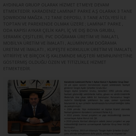
AYDINLAR GRUOP OLARAK HİZMET ETMEYE DEVAM
ETMEKTEDİR. KARADENİZ LAMİNAT PARKE A.Ş OLARAK 3 TANE
ŞOWROOM MAĞZA ,12 TANE DEPOSU, 3 TANE ATÖLYESİ İLE
TOPTAN VE PAREKENDE OLMAK ÜZERE ; LAMİNAT PARKE ,
ODA KAPISI AYKAR ÇELİK KAPI, İÇ VE DIŞ BOYA GRUBU,
SERAMİK ÇEŞİTLERİ, PVC DOĞRAMA ÜRETİM VE İMALATI,
MOBİLYA ÜRETİM VE İMALATI , ALÜMİNYUM DOĞRAMA
ÜRETİM VE İMALATI , KÜPEŞTE KORKULUK ÜRETİM VE İMALATI,
VİTRİFİYE VE BİRÇOK İŞ KALEMİNDE MÜŞTERİ MEMNUNİYETİNE
GÖSTERMİŞ OLDUĞU ÖZEN VE TİTİZLİKLE HİZMET
ETMEKTEDİR.