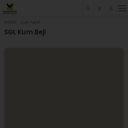
PANEL
»
Lak Panel
SGL Kum Beji