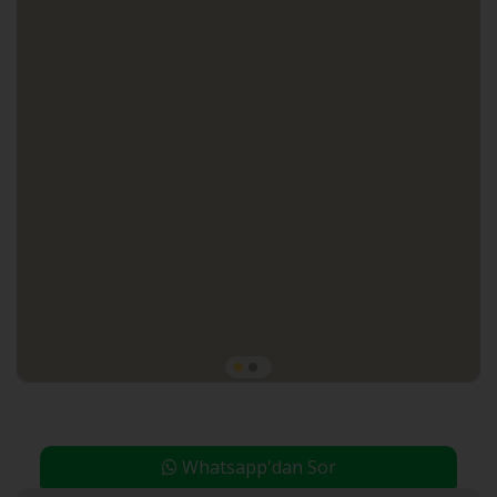
Whatsapp'dan Sor