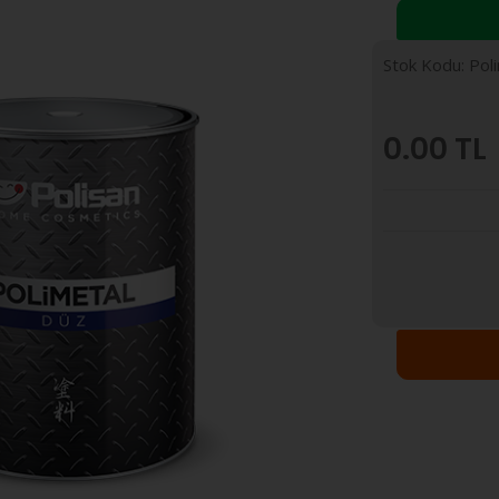
Stok Kodu: Pol
0.00
TL