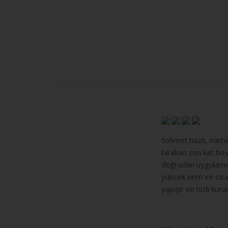
Solvent bazlı, meta
bırakan son kat boy
doğrudan uygulamaya 
yüksek nem ve sıcak
yapışır ve hızlı kurur