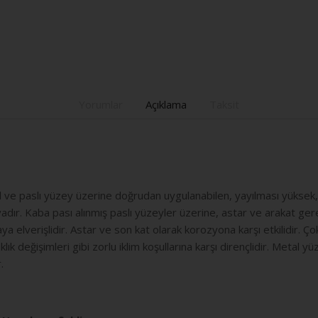
Yorumlar
Açıklama
Taksit
l ve paslı yüzey üzerine doğrudan uygulanabilen, yayılması yüksek
adır. Kaba pası alınmış paslı yüzeyler üzerine, astar ve arakat ger
elverişlidir. Astar ve son kat olarak korozyona karşı etkilidir. Çok
lık değişimleri gibi zorlu iklim koşullarına karşı dirençlidir. Metal
.