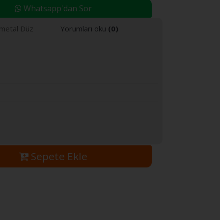
Whatsapp'dan Sor
imetal Düz
Yorumları oku
(0)
Sepete Ekle