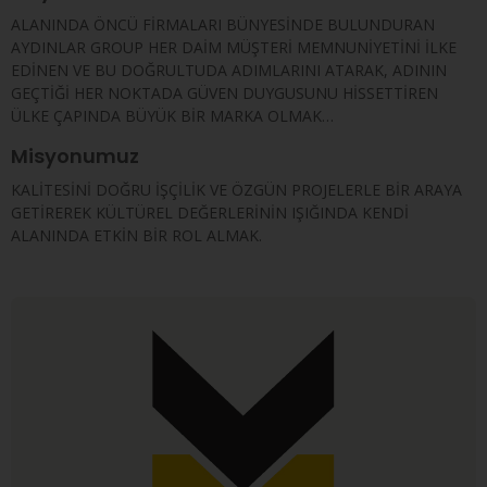
ALANINDA ÖNCÜ FİRMALARI BÜNYESİNDE BULUNDURAN
AYDINLAR GROUP HER DAİM MÜŞTERİ MEMNUNİYETİNİ İLKE
EDİNEN VE BU DOĞRULTUDA ADIMLARINI ATARAK, ADININ
GEÇTİĞİ HER NOKTADA GÜVEN DUYGUSUNU HİSSETTİREN
ÜLKE ÇAPINDA BÜYÜK BİR MARKA OLMAK…
Misyonumuz
KALİTESİNİ DOĞRU İŞÇİLİK VE ÖZGÜN PROJELERLE BİR ARAYA
GETİREREK KÜLTÜREL DEĞERLERİNİN IŞIĞINDA KENDİ
ALANINDA ETKİN BİR ROL ALMAK.