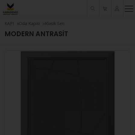
KAPI
»
Oda Kapısı
»
Klasik Seri
MODERN ANTRASİT