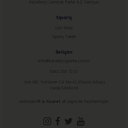
Karadeniz Laminat Parke A.Ş. Samsun
Sipariş
Üye Girişi
Sipariş Takibi
İletişim
info@karadenizparke.com.tr
0362 230 72 51
Yeni Mh. Yurtsever Cd. No:42 (Piazza Arkası)
Canik/SAMSUN
sitebizden®
e-ticaret
alt yapısı ile hazırlanmıştır.