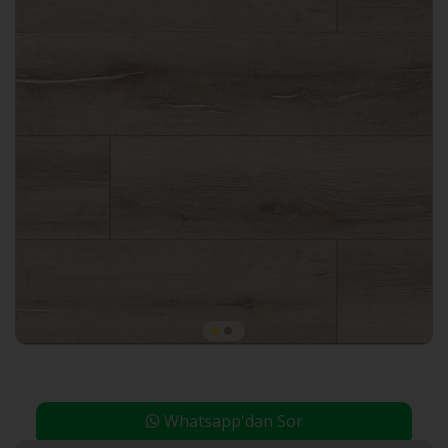
Whatsapp'dan Sor