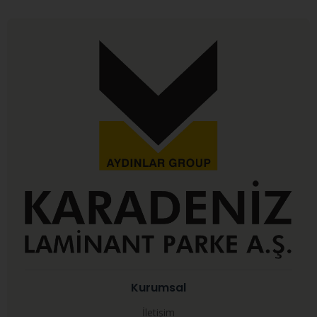
Kurumsal
İletişim