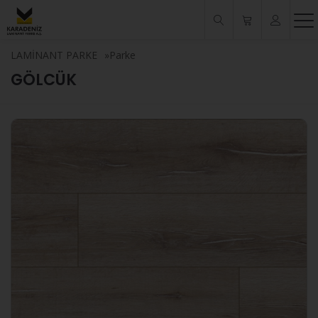
LAMİNANT PARKE
»
Parke
GÖLCÜK