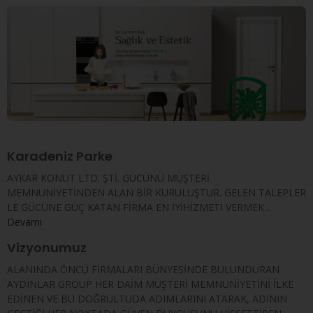
Karadeniz Parke
AYKAR KONUT LTD. ŞTİ. GÜCÜNÜ MÜŞTERİ
MEMNUNİYETİNDEN ALAN BİR KURULUŞTUR. GELEN TALEPLER
LE GÜCÜNE GÜÇ KATAN FİRMA EN İYİHİZMETİ VERMEK...
Devamı
Vizyonumuz
ALANINDA ÖNCÜ FİRMALARI BÜNYESİNDE BULUNDURAN
AYDINLAR GROUP HER DAİM MÜŞTERİ MEMNUNİYETİNİ İLKE
EDİNEN VE BU DOĞRULTUDA ADIMLARINI ATARAK, ADININ