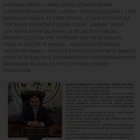
AYDINLAR GRUOP OLARAK HİZMET ETMEYE DEVAM
ETMEKTEDİR. KARADENİZ LAMİNAT PARKE A.Ş OLARAK 3 TANE
ŞOWROOM MAĞZA ,12 TANE DEPOSU, 3 TANE ATÖLYESİ İLE
TOPTAN VE PAREKENDE OLMAK ÜZERE ; LAMİNAT PARKE ,
ODA KAPISI AYKAR ÇELİK KAPI, İÇ VE DIŞ BOYA GRUBU,
SERAMİK ÇEŞİTLERİ, PVC DOĞRAMA ÜRETİM VE İMALATI,
MOBİLYA ÜRETİM VE İMALATI , ALÜMİNYUM DOĞRAMA
ÜRETİM VE İMALATI , KÜPEŞTE KORKULUK ÜRETİM VE İMALATI,
VİTRİFİYE VE BİRÇOK İŞ KALEMİNDE MÜŞTERİ MEMNUNİYETİNE
GÖSTERMİŞ OLDUĞU ÖZEN VE TİTİZLİKLE HİZMET
ETMEKTEDİR.