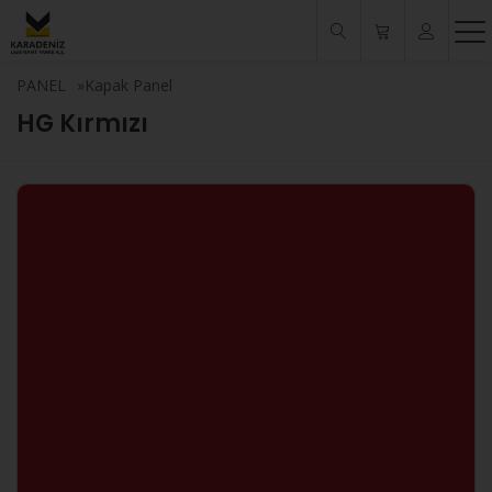
PANEL
»
Kapak Panel
HG Kırmızı