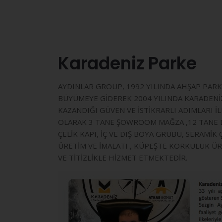
Karadeniz Parke
AYDINLAR GROUP, 1992 YILINDA AHŞAP PARKE
BÜYÜMEYE GİDEREK 2004 YILINDA KARADENİZ 
KAZANDIĞI GÜVEN VE İSTİKRARLI ADIMLARI 
OLARAK 3 TANE ŞOWROOM MAĞZA ,12 TANE DE
ÇELİK KAPI, İÇ VE DIŞ BOYA GRUBU, SERAMİ
ÜRETİM VE İMALATI , KÜPEŞTE KORKULUK ÜR
VE TİTİZLİKLE HİZMET ETMEKTEDİR.