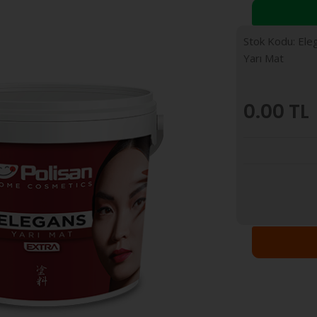
Stok Kodu: Ele
Yarı Mat
0.00
TL