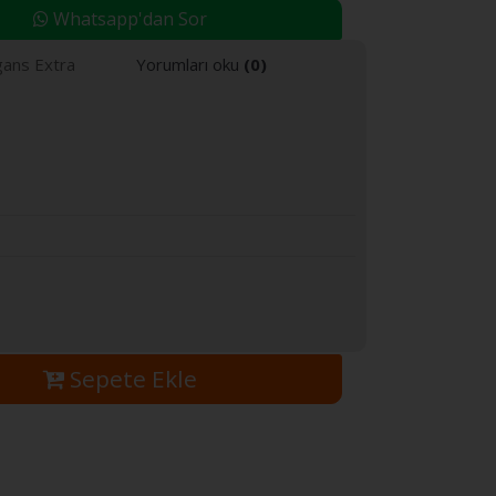
Whatsapp'dan Sor
gans Extra
Yorumları oku
(0)
Sepete Ekle