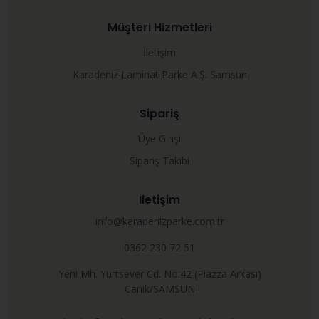
Müşteri Hizmetleri
İletişim
Karadeniz Laminat Parke A.Ş. Samsun
Sipariş
Üye Girişi
Sipariş Takibi
İletişim
info@karadenizparke.com.tr
0362 230 72 51
Yeni Mh. Yurtsever Cd. No:42 (Piazza Arkası)
Canik/SAMSUN