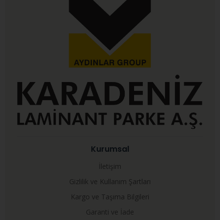
Kurumsal
İletişim
Gizlilik ve Kullanım Şartları
Kargo ve Taşıma Bilgileri
Garanti ve İade