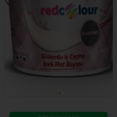
Whatsapp'dan Sor