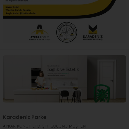
Karadeniz Parke
AYKAR KONUT LTD. ŞTİ. GÜCÜNÜ MÜŞTERİ