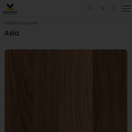
Mdflam/Suntalam
Asia