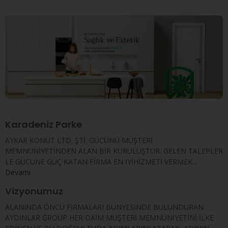
Karadeniz Parke
AYKAR KONUT LTD. ŞTİ. GÜCÜNÜ MÜŞTERİ
MEMNUNİYETİNDEN ALAN BİR KURULUŞTUR. GELEN TALEPLER
LE GÜCÜNE GÜÇ KATAN FİRMA EN İYİHİZMETİ VERMEK...
Devamı
Vizyonumuz
ALANINDA ÖNCÜ FİRMALARI BÜNYESİNDE BULUNDURAN
AYDINLAR GROUP HER DAİM MÜŞTERİ MEMNUNİYETİNİ İLKE