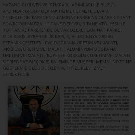
KAZANDIĞI GÜVEN VE İSTİKRARLI ADIMLARI İLE BUGÜN
AYDINLAR GRUOP OLARAK HİZMET ETMEYE DEVAM
ETMEKTEDİR. KARADENİZ LAMİNAT PARKE A.Ş OLARAK 3 TANE
ŞOWROOM MAĞZA ,12 TANE DEPOSU, 3 TANE ATÖLYESİ İLE
TOPTAN VE PAREKENDE OLMAK ÜZERE ; LAMİNAT PARKE ,
ODA KAPISI AYKAR ÇELİK KAPI, İÇ VE DIŞ BOYA GRUBU,
SERAMİK ÇEŞİTLERİ, PVC DOĞRAMA ÜRETİM VE İMALATI,
MOBİLYA ÜRETİM VE İMALATI , ALÜMİNYUM DOĞRAMA
ÜRETİM VE İMALATI , KÜPEŞTE KORKULUK ÜRETİM VE İMALATI,
VİTRİFİYE VE BİRÇOK İŞ KALEMİNDE MÜŞTERİ MEMNUNİYETİNE
GÖSTERMİŞ OLDUĞU ÖZEN VE TİTİZLİKLE HİZMET
ETMEKTEDİR.