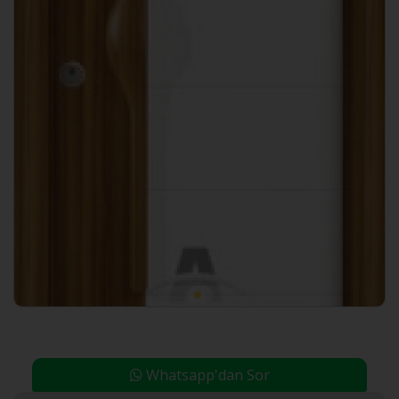
Whatsapp'dan Sor