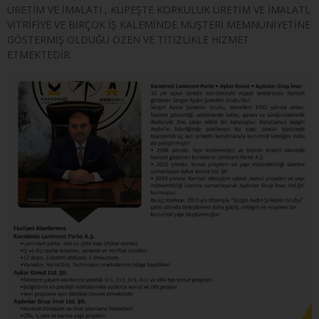
ÜRETİM VE İMALATI , KÜPEŞTE KORKULUK ÜRETİM VE İMALATI,
VİTRİFİYE VE BİRÇOK İŞ KALEMİNDE MÜŞTERİ MEMNUNİYETİNE
GÖSTERMİŞ OLDUĞU ÖZEN VE TİTİZLİKLE HİZMET
ETMEKTEDİR.