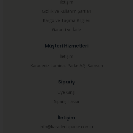
İletişim
Gizlilik ve Kullanım Şartları
Kargo ve Taşıma Bilgileri
Garanti ve İade
Müşteri Hizmetleri
İletişim
Karadeniz Laminat Parke A.Ş. Samsun
Sipariş
Üye Girişi
Sipariş Takibi
İletişim
info@karadenizparke.com.tr