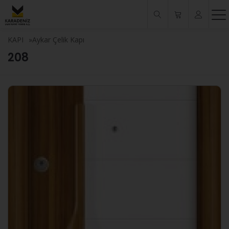
KAPI
»
Aykar Çelik Kapı
208