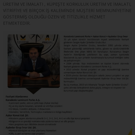
ÜRETİM VE İMALATI , KÜPEŞTE KORKULUK ÜRETİM VE İMALATI,
VİTRİFİYE VE BİRÇOK İŞ KALEMİNDE MÜŞTERİ MEMNUNİYETİNE
GÖSTERMİŞ OLDUĞU ÖZEN VE TİTİZLİKLE HİZMET
ETMEKTEDİR.