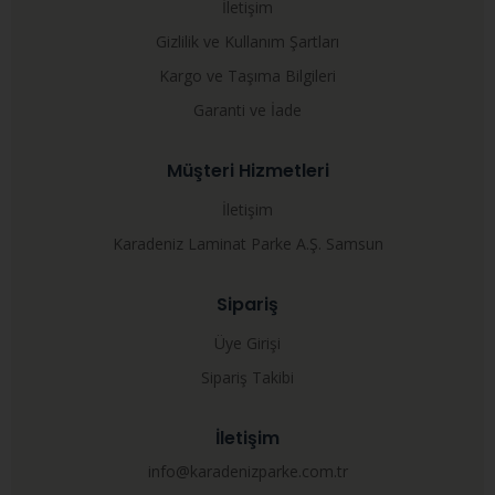
İletişim
Gizlilik ve Kullanım Şartları
Kargo ve Taşıma Bilgileri
Garanti ve İade
Müşteri Hizmetleri
İletişim
Karadeniz Laminat Parke A.Ş. Samsun
Sipariş
Üye Girişi
Sipariş Takibi
İletişim
info@karadenizparke.com.tr