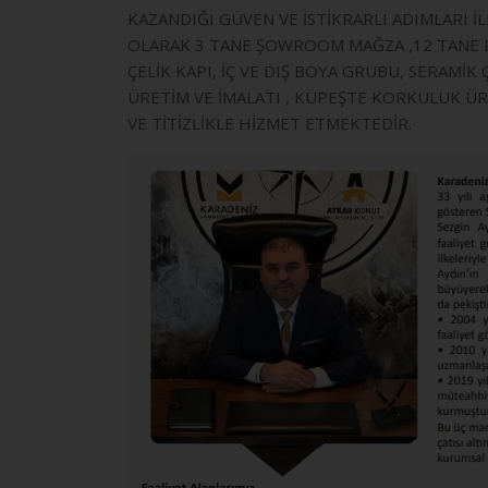
KAZANDIĞI GÜVEN VE İSTİKRARLI ADIMLARI 
OLARAK 3 TANE ŞOWROOM MAĞZA ,12 TANE DE
ÇELİK KAPI, İÇ VE DIŞ BOYA GRUBU, SERAMİ
ÜRETİM VE İMALATI , KÜPEŞTE KORKULUK ÜR
VE TİTİZLİKLE HİZMET ETMEKTEDİR.