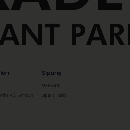
leri
Sipariş
Üye Girişi
arke A.Ş. Samsun
Sipariş Takibi