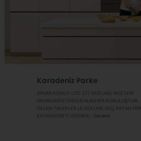
Karadeniz Parke
AYKAR KONUT LTD. ŞTİ. GÜCÜNÜ MÜŞTERİ
MEMNUNİYETİNDEN ALAN BİR KURULUŞTUR.
GELEN TALEPLER LE GÜCÜNE GÜÇ KATAN FİR
EN İYİHİZMETİ VERMEK...
Devamı