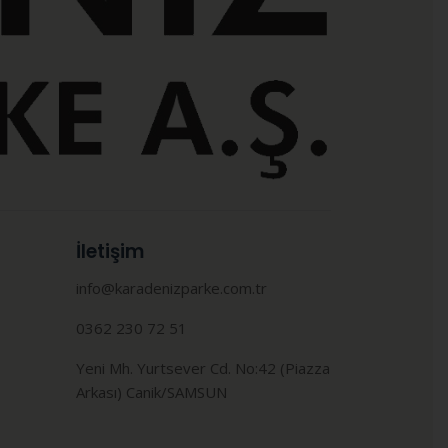
İletişim
info@karadenizparke.com.tr
0362 230 72 51
Yeni Mh. Yurtsever Cd. No:42 (Piazza
Arkası) Canik/SAMSUN