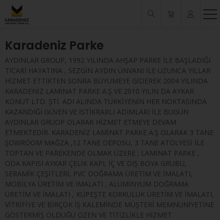
Karadeniz Parke
AYDINLAR GROUP, 1992 YILINDA AHŞAP PARKE İLE BAŞLADIĞI
TİCARİ HAYATINA , SEZGİN AYDIN ÜNVANI İLE UZUNCA YILLAR
HİZMET ETTİKTEN SONRA BÜYÜMEYE GİDEREK 2004 YILINDA
KARADENİZ LAMİNAT PARKE A.Ş VE 2010 YILIN DA AYKAR
KONUT LTD. ŞTİ. ADI ALINDA TÜRKİYENİN HER NOKTASINDA
KAZANDIĞI GÜVEN VE İSTİKRARLI ADIMLARI İLE BUGÜN
AYDINLAR GRUOP OLARAK HİZMET ETMEYE DEVAM
ETMEKTEDİR. KARADENİZ LAMİNAT PARKE A.Ş OLARAK 3 TANE
ŞOWROOM MAĞZA ,12 TANE DEPOSU, 3 TANE ATÖLYESİ İLE
TOPTAN VE PAREKENDE OLMAK ÜZERE ; LAMİNAT PARKE ,
ODA KAPISI AYKAR ÇELİK KAPI, İÇ VE DIŞ BOYA GRUBU,
SERAMİK ÇEŞİTLERİ, PVC DOĞRAMA ÜRETİM VE İMALATI,
MOBİLYA ÜRETİM VE İMALATI , ALÜMİNYUM DOĞRAMA
ÜRETİM VE İMALATI , KÜPEŞTE KORKULUK ÜRETİM VE İMALATI,
VİTRİFİYE VE BİRÇOK İŞ KALEMİNDE MÜŞTERİ MEMNUNİYETİNE
GÖSTERMİŞ OLDUĞU ÖZEN VE TİTİZLİKLE HİZMET