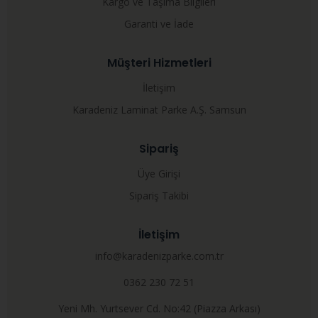
Kargo ve Taşıma Bilgileri
Garanti ve İade
Müşteri Hizmetleri
İletişim
Karadeniz Laminat Parke A.Ş. Samsun
Sipariş
Üye Girişi
Sipariş Takibi
İletişim
info@karadenizparke.com.tr
0362 230 72 51
Yeni Mh. Yurtsever Cd. No:42 (Piazza Arkası)